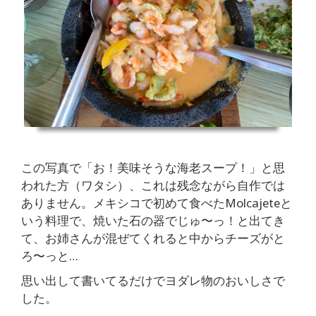
この写真で「お！美味そうな海老スープ！」と思
われた方（ワタシ）、これは残念ながら自作では
ありません。メキシコで初めて食べたMolcajeteと
いう料理で、焼いた石の器でじゅ〜っ！と出てき
て、お姉さんが混ぜてくれると中からチーズがと
ろ〜っと…
思い出して書いてるだけでヨダレ物のおいしさで
した。