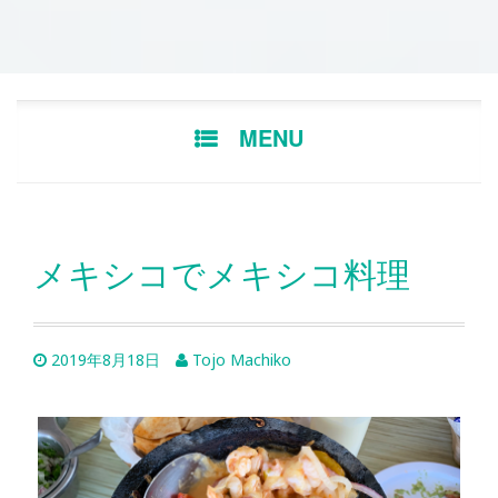
Skip
MENU
to
content
メキシコでメキシコ料理
2019年8月18日
Tojo Machiko