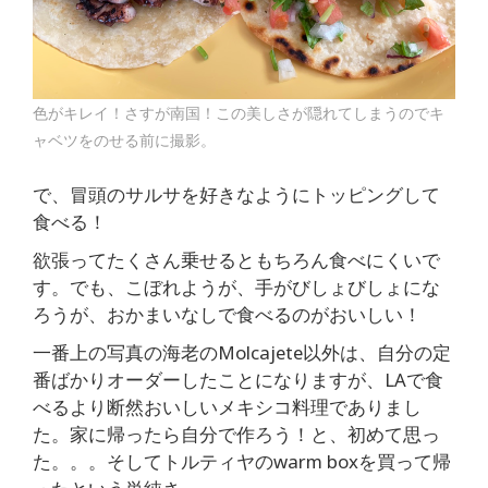
色がキレイ！さすが南国！この美しさが隠れてしまうのでキ
ャベツをのせる前に撮影。
で、冒頭のサルサを好きなようにトッピングして
食べる！
欲張ってたくさん乗せるともちろん食べにくいで
す。でも、こぼれようが、手がびしょびしょにな
ろうが、おかまいなしで食べるのがおいしい！
一番上の写真の海老のMolcajete以外は、自分の定
番ばかりオーダーしたことになりますが、LAで食
べるより断然おいしいメキシコ料理でありまし
た。家に帰ったら自分で作ろう！と、初めて思っ
た。。。そしてトルティヤのwarm boxを買って帰