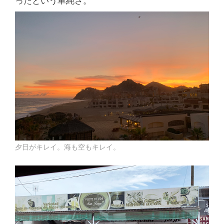
ったという単純さ。
夕日がキレイ。海も空もキレイ。