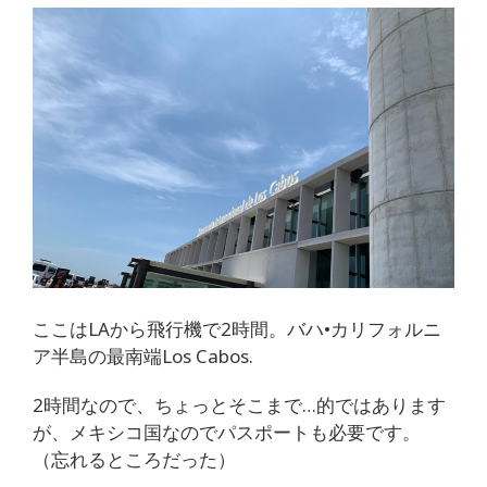
ここはLAから飛行機で2時間。バハ•カリフォルニ
ア半島の最南端Los Cabos.
2時間なので、ちょっとそこまで…的ではあります
が、メキシコ国なのでパスポートも必要です。
（忘れるところだった）