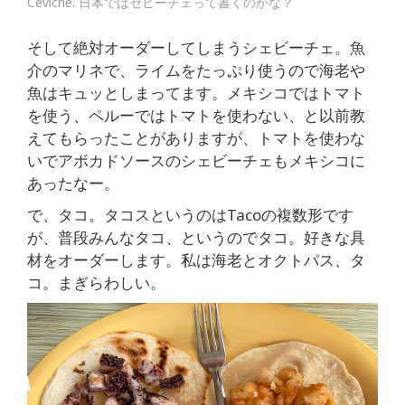
Ceviche. 日本ではセビーチェって書くのかな？
そして絶対オーダーしてしまうシェビーチェ。魚
介のマリネで、ライムをたっぷり使うので海老や
魚はキュッとしまってます。メキシコではトマト
を使う、ペルーではトマトを使わない、と以前教
えてもらったことがありますが、トマトを使わな
いでアボカドソースのシェビーチェもメキシコに
あったなー。
で、タコ。タコスというのはTacoの複数形です
が、普段みんなタコ、というのでタコ。好きな具
材をオーダーします。私は海老とオクトパス、タ
コ。まぎらわしい。