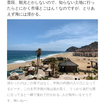
普段、観光とかしないので、知らない土地に行っ
たらとにかく市場とごはん！なのですが、とりあ
えず海には浸かる。
浸かったのはこの海ではなく、半島の内側の入り江になって
るビーチ。この太平洋側の海は波が高く、うっかり波打ち際
に立ってると一瞬で連れて行かれる…人が毎年いるそうで
す。怖いねー。