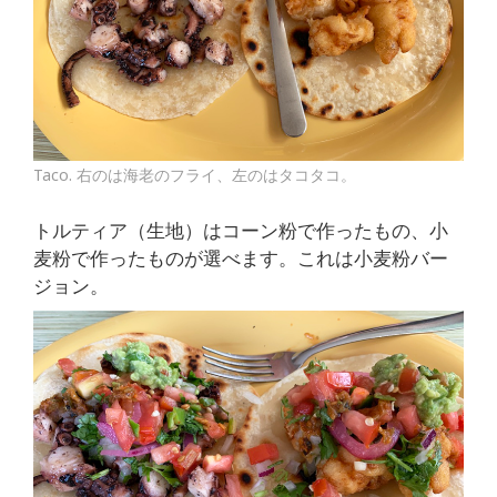
Taco. 右のは海老のフライ、左のはタコタコ。
トルティア（生地）はコーン粉で作ったもの、小
麦粉で作ったものが選べます。これは小麦粉バー
ジョン。