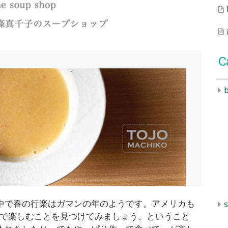
C
b
中で春の行楽はガマンの年のようです。アメリカも
s
この機会におうちで楽しむことを見つけてみましょう、ということ