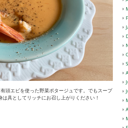
J
J
は有頭エビを使った野菜ポタージュです。でもスープ
身は具としてリッチにお召し上がりください！
A