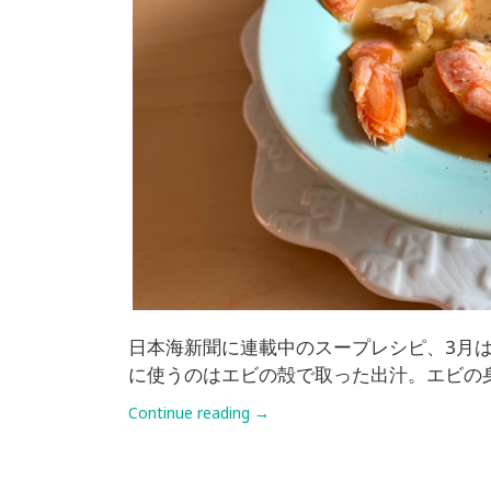
日本海新聞に連載中のスープレシピ、3月
に使うのはエビの殻で取った出汁。エビの
Continue reading
→