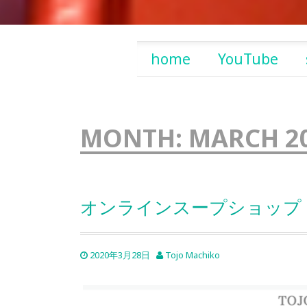
Skip
home
YouTube
to
content
MONTH:
MARCH 2
オンラインスープショップ
2020年3月28日
Tojo Machiko