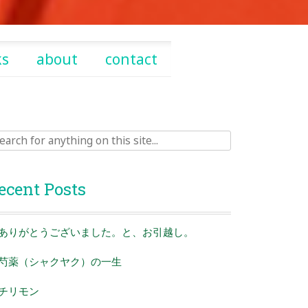
ks
about
contact
rch
ecent Posts
ありがとうございました。と、お引越し。
芍薬（シャクヤク）の一生
チリモン