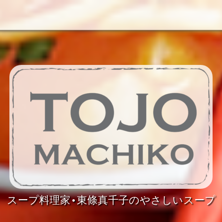
スープ料理家•東條真千子のやさしいスープ