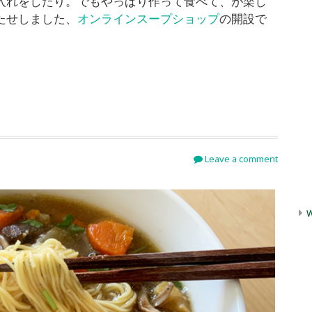
入れをしたり。でもやっぱり作って食べて、が楽し
たせしました、
オンラインスープショップ
の開設で
Leave a comment