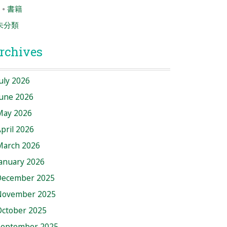
書籍
未分類
rchives
uly 2026
June 2026
May 2026
pril 2026
March 2026
anuary 2026
December 2025
November 2025
October 2025
September 2025