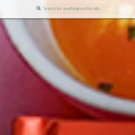
Search
for: