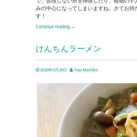
で、普段しない所を掃除したり、植物の手
みの中心になってしまいますね。さてお待
す！
Continue reading
→
けんちんラーメン
2020年3月26日
Tojo Machiko