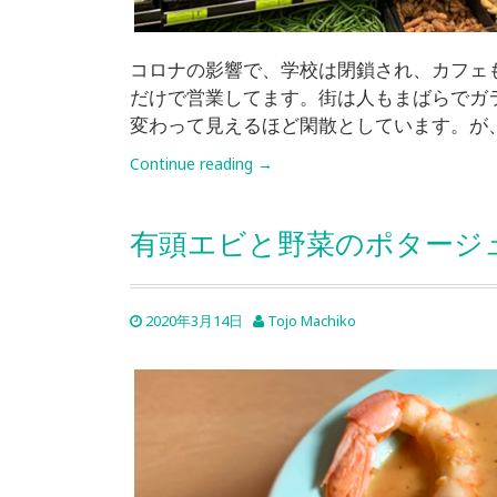
コロナの影響で、学校は閉鎖され、カフェ
だけで営業してます。街は人もまばらでガ
変わって見えるほど閑散としています。が
Continue reading
→
有頭エビと野菜のポタージ
2020年3月14日
Tojo Machiko