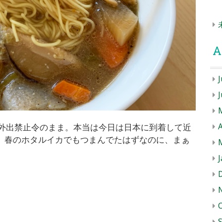
A
J
の外出禁止令のまま。本当は今日は日本に到着して近
A
、春のホタルイカでもつまんでたはずなのに、まぁ
J