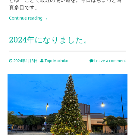
真多目です。
Continue reading
→
2024年になりました。
2024年1月3日
Tojo Machiko
Leave a comment