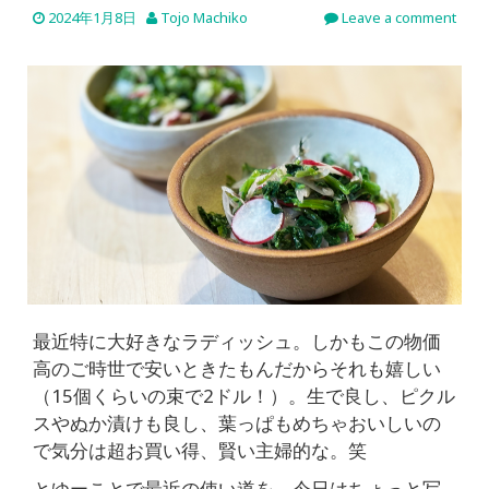
2024年1月8日
Tojo Machiko
Leave a comment
最近特に大好きなラディッシュ。しかもこの物価
高のご時世で安いときたもんだからそれも嬉しい
（15個くらいの束で2ドル！）。生で良し、ピクル
スやぬか漬けも良し、葉っぱもめちゃおいしいの
で気分は超お買い得、賢い主婦的な。笑
とゆーことで最近の使い道を。今日はちょっと写