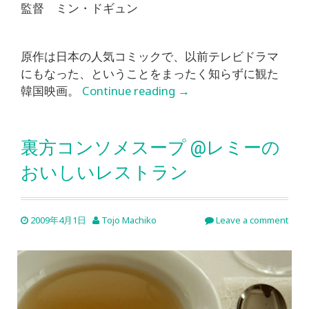
監督 ミン・ドギュン
原作は日本の人気コミックで、以前テレビドラマ
にもなった、ということをまったく知らずに観た
韓国映画。
Continue reading
→
裏方コンソメスープ @レミーの
おいしいレストラン
2009年4月1日
Tojo Machiko
Leave a comment