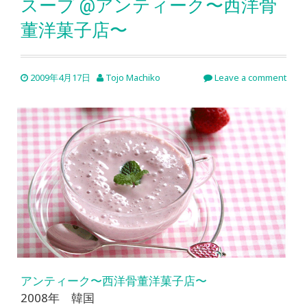
スープ @アンティーク〜西洋骨
董洋菓子店〜
2009年4月17日
Tojo Machiko
Leave a comment
アンティーク〜西洋骨董洋菓子店〜
2008年 韓国