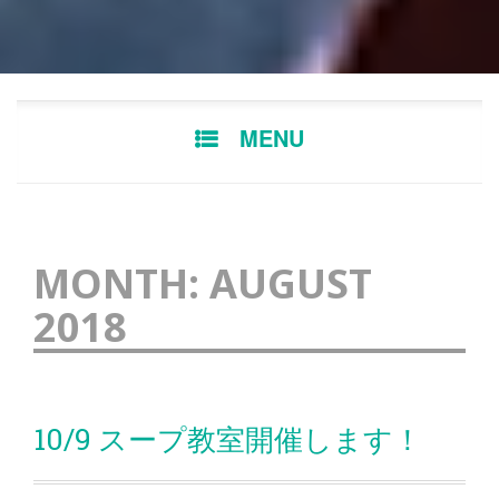
Skip
MENU
to
content
MONTH:
AUGUST
2018
10/9 スープ教室開催します！