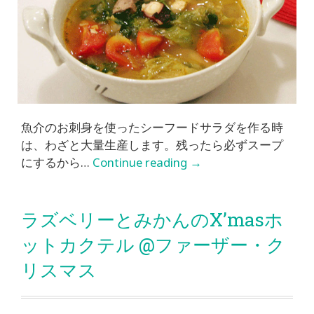
魚介のお刺身を使ったシーフードサラダを作る時
は、わざと大量生産します。残ったら必ずスープ
にするから…
Continue reading
→
ラズベリーとみかんのX’masホ
ットカクテル @ファーザー・ク
リスマス