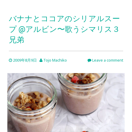
バナナとココアのシリアルスー
プ @アルビン〜歌うシマリス３
兄弟
2009年8月9日
Tojo Machiko
Leave a comment