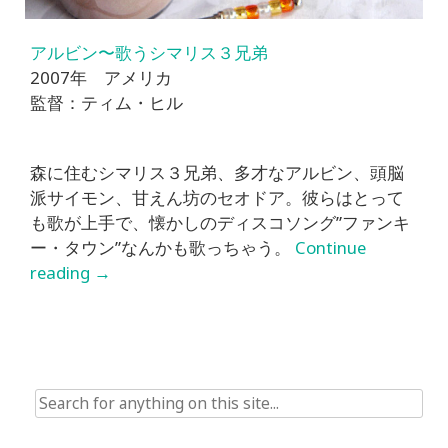
アルビン〜歌うシマリス３兄弟
2007年 アメリカ
監督：ティム・ヒル
森に住むシマリス３兄弟、多才なアルビン、頭脳
派サイモン、甘えん坊のセオドア。彼らはとって
も歌が上手で、懐かしのディスコソング”ファンキ
ー・タウン”なんかも歌っちゃう。
Continue
reading
→
Search
for: