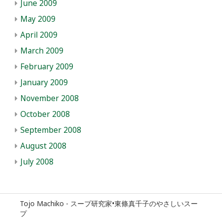
June 2009
May 2009
April 2009
March 2009
February 2009
January 2009
November 2008
October 2008
September 2008
August 2008
July 2008
Tojo Machiko - スープ研究家•東條真千子のやさしいスー
プ