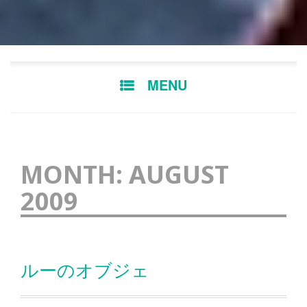
Skip
MENU
to
content
MONTH:
AUGUST
2009
ルーのオブジェ