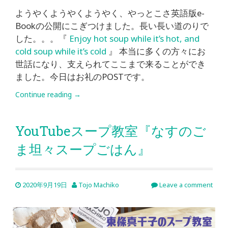
ようやくようやくようやく、やっとこさ英語版e-
Bookの公開にこぎつけました。長い長い道のりで
した。。。『
Enjoy hot soup while it’s hot, and
cold soup while it’s cold
』 本当に多くの方々にお
世話になり、支えられてここまで来ることができ
ました。今日はお礼のPOSTです。
Continue reading
→
YouTubeスープ教室『なすのご
ま坦々スープごはん』
2020年9月19日
Tojo Machiko
Leave a comment