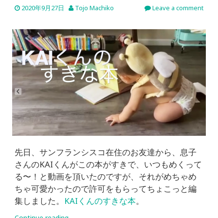
2020年9月27日
Tojo Machiko
Leave a comment
先日、サンフランシスコ在住のお友達から、息子
さんのKAIくんがこの本がすきで、いつもめくって
る〜！と動画を頂いたのですが、それがめちゃめ
ちゃ可愛かったので許可をもらってちょこっと編
集しました。
KAIくんのすきな本
。
Continue reading
→