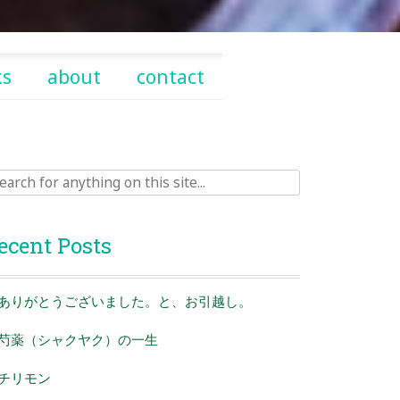
ks
about
contact
rch
ecent Posts
ありがとうございました。と、お引越し。
芍薬（シャクヤク）の一生
チリモン