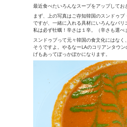
最近食べたいろんなスープをアップしてお
まず、上の写真はご存知韓国のスンドゥブ
ですが、一緒に入れる具材にいろんなバリ
私は必ず牡蠣！辛さは１辛。（辛さも選べ
スンドゥブって元々韓国の食文化にはなく
そうですよ。やるなーLAのコリアンタウ
げもあってぽっかぽかになります。