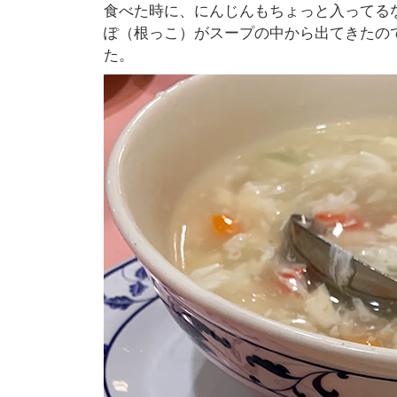
食べた時に、にんじんもちょっと入ってる
ぽ（根っこ）がスープの中から出てきたの
た。