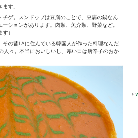
きます。
・チゲ。スンドゥブは豆腐のことで、豆腐の鍋なん
エーションがあります。肉類、魚介類、野菜など。
ます）
、その昔LAに住んでいる韓国人が作った料理なんだ
ンの人々。本当においしいし、寒い日は唐辛子のおか