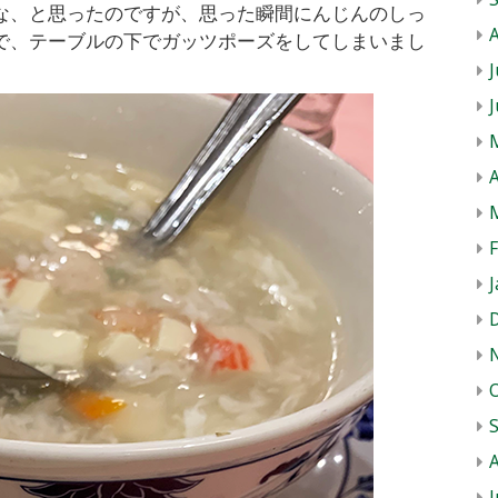
な、と思ったのですが、思った瞬間にんじんのしっ
で、テーブルの下でガッツポーズをしてしまいまし
J
A
J
J