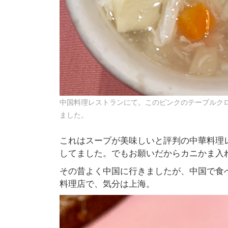
中国料理レストランにて。このピンクのテーブルク
ました。
これはスープが美味しいと評判の中華料理
してました。でもお願いだからカニかま入
その昔よく中国に行きましたが、中国で食
料理店で、気分は上海。