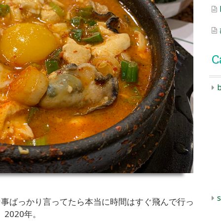
C
b
s
な事ばっかり言ってたら本当に時間はすぐ飛んで行っ
2020年。