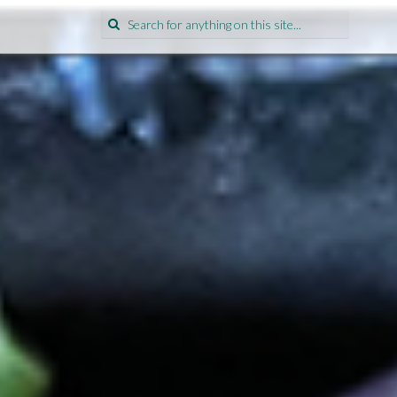
Search
for: