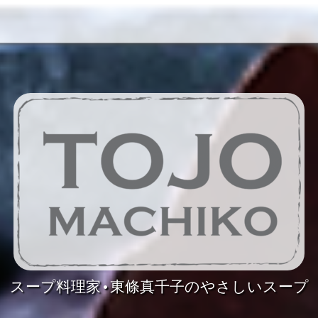
スープ料理家•東條真千子のやさしいスープ