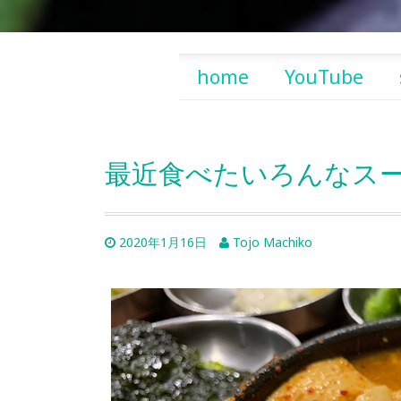
Skip
home
YouTube
to
content
最近食べたいろんなス
2020年1月16日
Tojo Machiko