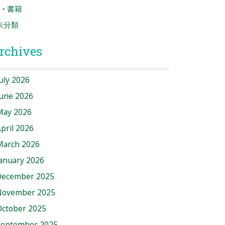
書籍
未分類
rchives
uly 2026
June 2026
May 2026
pril 2026
March 2026
anuary 2026
December 2025
November 2025
October 2025
September 2025