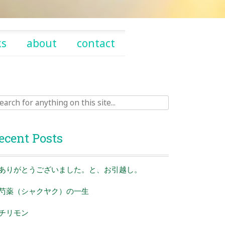
ks
about
contact
rch
ecent Posts
ありがとうございました。と、お引越し。
芍薬（シャクヤク）の一生
チリモン