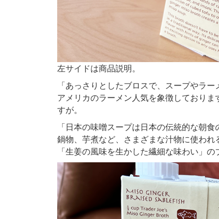
左サイドは商品説明。
「あっさりとしたブロスで、スープやラー
アメリカのラーメン人気を象徴しておりま
すが。
「日本の味噌スープは日本の伝統的な朝食
鍋物、芋煮など、さまざまな汁物に使われ
「生姜の風味を生かした繊細な味わい」の