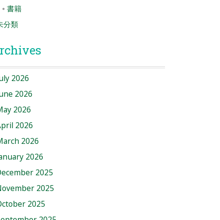
書籍
未分類
rchives
uly 2026
June 2026
May 2026
pril 2026
March 2026
anuary 2026
December 2025
November 2025
October 2025
September 2025