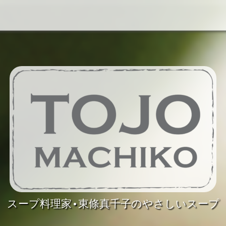
スープ料理家•東條真千子のやさしいスープ