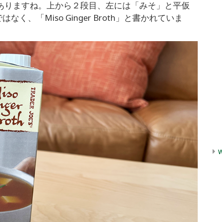
ありますね。上から２段目、左には「みそ」と平仮
なく、「Miso Ginger Broth」と書かれていま