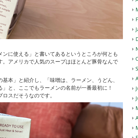
J
メンに使える」と書いてあるというところが何とも
す。アメリカで人気のスープはほとんど豚骨なんで
の基本」と紹介し、「味噌は、ラーメン、うどん、
る」と、ここでもラーメンの名前が一番最初に！
J
ブロスだそうなのです。
A