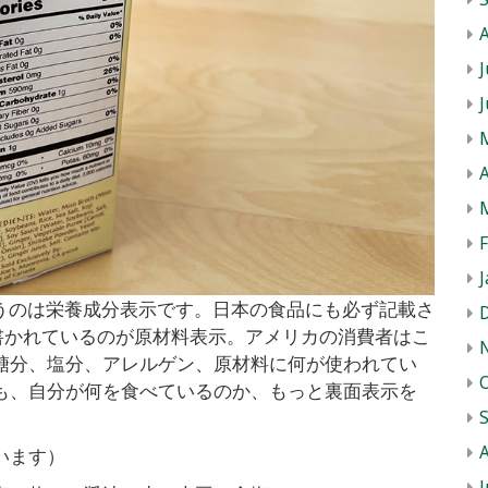
J
A
J
tsというのは栄養成分表示です。日本の食品にも必ず記載さ
Sと書かれているのが原材料表示。アメリカの消費者はこ
糖分、塩分、アレルゲン、原材料に何が使われてい
も、自分が何を食べているのか、もっと裏面表示を
います）
J