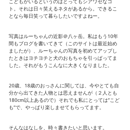
こどもがいるというのはとってもシアワセなコ
ト。それは日々笑えるネタがあるから。できるこ
となら毎日笑って暮らしたいですよねー。
写真はルーちゃんの近影＠八ヶ岳。私はもう10年
間もブログを書いてきて（このサイトは最近始め
ましたが）、ルーちゃんの写真を初めてアップし
たときはヨチヨチと犬のおもちゃを引っぱってま
した。それがもうこんなに大きくなりました。
20歳、18歳のおっさんに関しては、今やとても自
分から出てきた人物とは思えませんが（２人とも
180cm以上あるので）それでも私にとっては”こど
も”で、やっぱり楽しませてもらってます。
そんなはなしを、時々書きたいと思います。