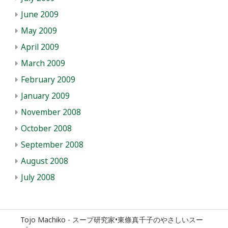
June 2009
May 2009
April 2009
March 2009
February 2009
January 2009
November 2008
October 2008
September 2008
August 2008
July 2008
Tojo Machiko - スープ研究家•東條真千子のやさしいスー