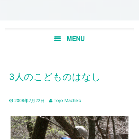
Skip
MENU
to
content
3人のこどものはなし
2008年7月22日
Tojo Machiko