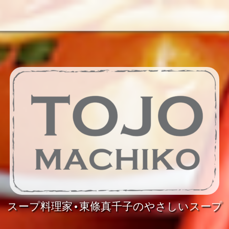
スープ料理家•東條真千子のやさしいスープ