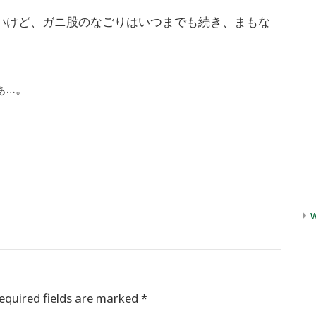
いけど、ガニ股のなごりはいつまでも続き、まもな
ぁ…。
equired fields are marked
*