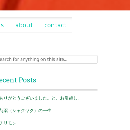
ks
about
contact
rch
ecent Posts
ありがとうございました。と、お引越し。
芍薬（シャクヤク）の一生
チリモン