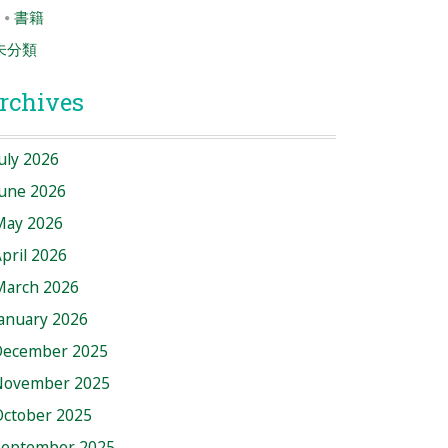
書籍
未分類
rchives
uly 2026
June 2026
May 2026
pril 2026
March 2026
anuary 2026
December 2025
November 2025
October 2025
September 2025