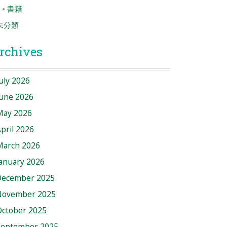
書籍
未分類
rchives
uly 2026
June 2026
May 2026
pril 2026
March 2026
anuary 2026
December 2025
November 2025
October 2025
September 2025