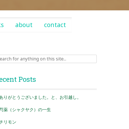
ks
about
contact
rch
ecent Posts
ありがとうございました。と、お引越し。
芍薬（シャクヤク）の一生
チリモン