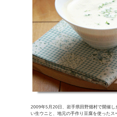
2009年5月20日、岩手県田野畑村で開
い生ウニと、地元の手作り豆腐を使ったス