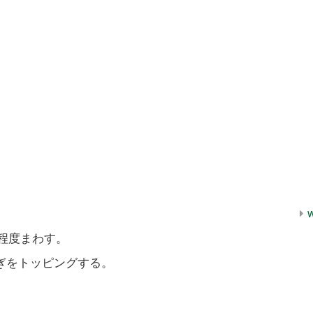
程度まわす。
ぎをトッピングする。