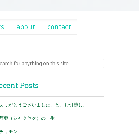
ks
about
contact
rch
ecent Posts
ありがとうございました。と、お引越し。
芍薬（シャクヤク）の一生
チリモン