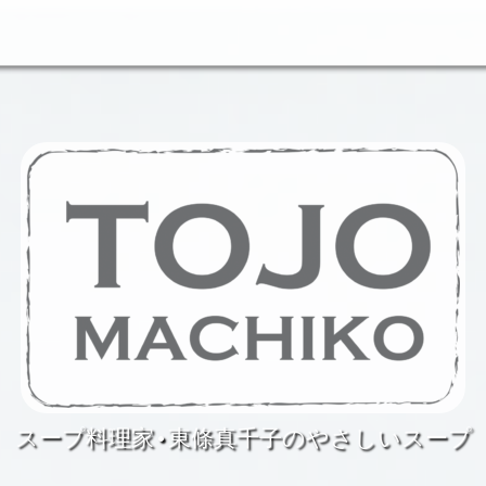
スープ料理家•東條真千子のやさしいスープ