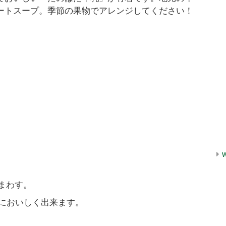
ートスープ。季節の果物でアレンジしてください！
まわす。
らにおいしく出来ます。