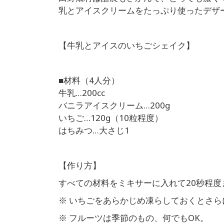
乳とアイスクリームをたっぷり使ったデザ
【牛乳とアイスのいちごシェイク】
■材料（4人分）
牛乳…200cc
バニラアイスクリーム…200g
いちご…120g（10粒程度）
はちみつ…大さじ1
【作り方】
すべての材料をミキサーに入れて20秒程度
※ いちごをあらかじめ凍らしておくとさ
※ フルーツは季節のもの、何でもOK。