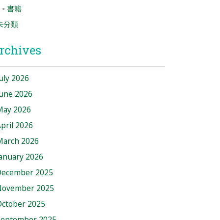
書籍
未分類
rchives
uly 2026
June 2026
May 2026
pril 2026
March 2026
anuary 2026
December 2025
November 2025
October 2025
September 2025