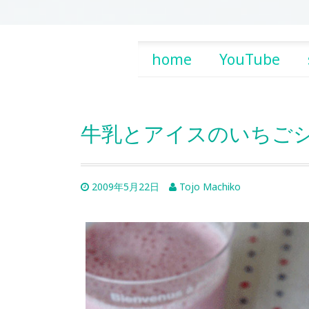
Skip
home
YouTube
to
content
牛乳とアイスのいちごシ
2009年5月22日
Tojo Machiko