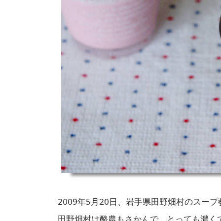
2009年5月20日、岩手県田野畑村のスー
田野畑村は酪農もさかんで、とっても濃く