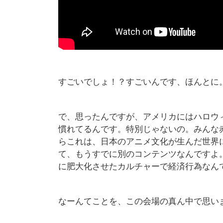
すごいでしょ！？すごいんです、ほんとに
で、思ったんですが、アメリカにはハロウ
慣れてるんです。特別じゃないの。みんな
らこれは、日本のアニメ文化が生んだ世界
て、もうすでに別のコンテンツなんですよ
に肥大化させたカルチャーで経済行為なん
なーんてことを、この会場の真ん中で思い