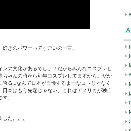
A
J
。好きのパワーってすごいの一言。
ィンの文化があるでしょ？だからみんなコスプレし
A
赤ちゃんの時から毎年コスプレしてますから。だか
に誇る…なんて日本が自慢するよーなコトじゃなく
。日本はもう先端じゃない、これはアメリカが独自
J
です。
ました。。。