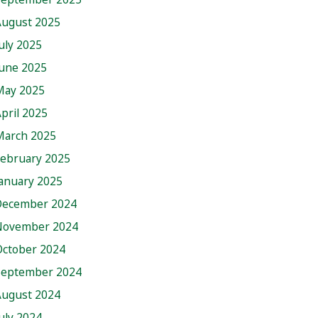
August 2025
uly 2025
June 2025
May 2025
pril 2025
March 2025
February 2025
anuary 2025
December 2024
November 2024
October 2024
September 2024
August 2024
uly 2024