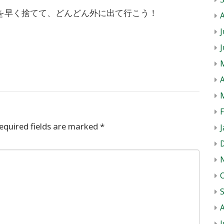
を早く捨てて、どんどん外に出て行こう！
J
A
equired fields are marked
*
J
J