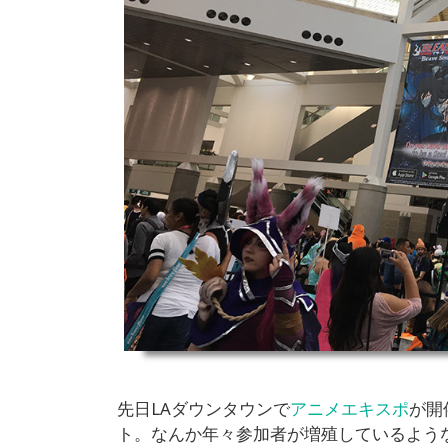
先日LAダウンタウンで
アニメエキスポ
が開
ト。なんか年々参加者が増殖しているよう