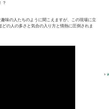
！？
な趣味の人たちのように聞こえますが、この現場に立
ほどの人の多さと気合の入り方と情熱に圧倒されま