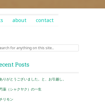
ks
about
contact
rch
ecent Posts
ありがとうございました。と、お引越し。
芍薬（シャクヤク）の一生
チリモン