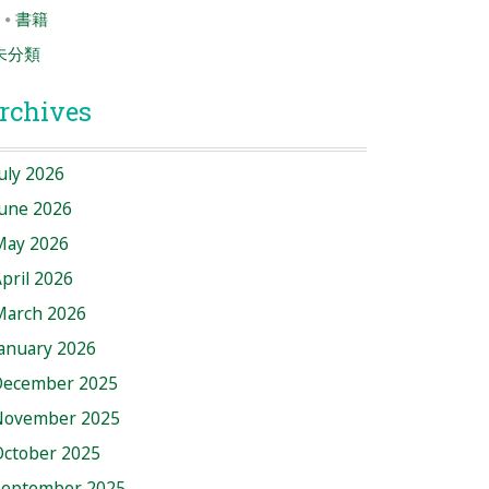
書籍
未分類
rchives
uly 2026
June 2026
May 2026
pril 2026
March 2026
anuary 2026
December 2025
November 2025
October 2025
September 2025