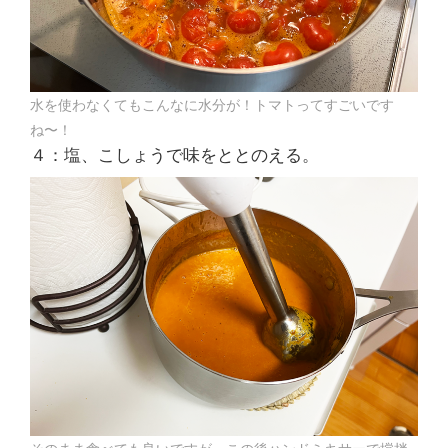
水を使わなくてもこんなに水分が！トマトってすごいです
ね〜！
４：塩、こしょうで味をととのえる。