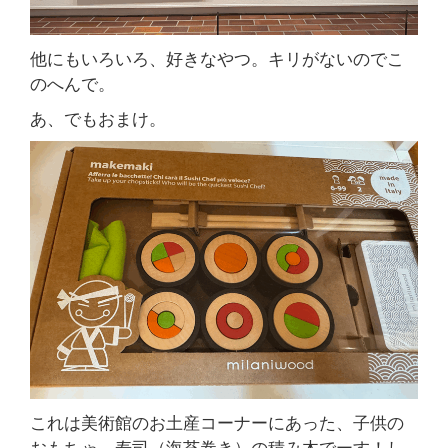
他にもいろいろ、好きなやつ。キリがないのでこ
のへんで。
あ、でもおまけ。
これは美術館のお土産コーナーにあった、子供の
おもちゃ。寿司（海苔巻き）の積み木でーす！し