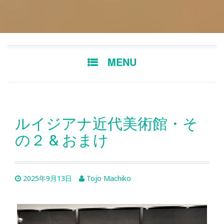
Skip
MENU
to
content
ルイジアナ近代美術館・そ
の２ & おまけ
2025年9月13日
Tojo Machiko