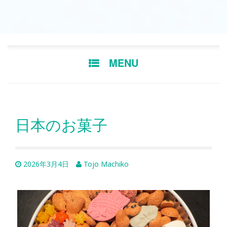
Skip
MENU
to
content
日本のお菓子
2026年3月4日
Tojo Machiko