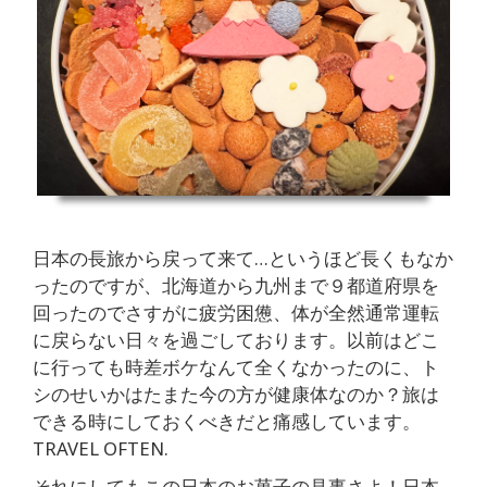
日本の長旅から戻って来て…というほど長くもなか
ったのですが、北海道から九州まで９都道府県を
回ったのでさすがに疲労困憊、体が全然通常運転
に戻らない日々を過ごしております。以前はどこ
に行っても時差ボケなんて全くなかったのに、ト
シのせいかはたまた今の方が健康体なのか？旅は
できる時にしておくべきだと痛感しています。
TRAVEL OFTEN.
それにしてもこの日本のお菓子の見事さよ！日本