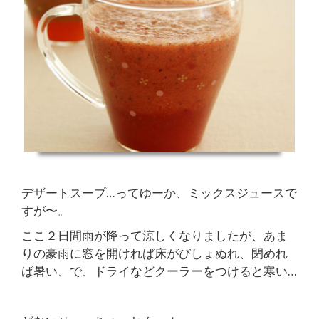
デザートスープ…ってゆーか、ミックスジュースで
すが〜。
ここ２日間雨が降って涼しくなりましたが、あま
りの豪雨に窓を開ければ床がびしょぬれ、閉めれ
ば暑い、で、ドライなどクーラーをつけると寒い…