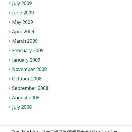
July 2009
June 2009
May 2009
April 2009
March 2009
February 2009
January 2009
November 2008
October 2008
September 2008
August 2008
July 2008
Tojo Machiko - スープ研究家•東條真千子のやさしいスー