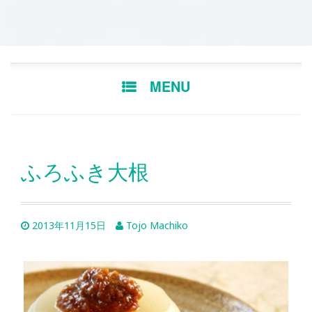
Skip
MENU
to
content
ふろふき大根
2013年11月15日
Tojo Machiko