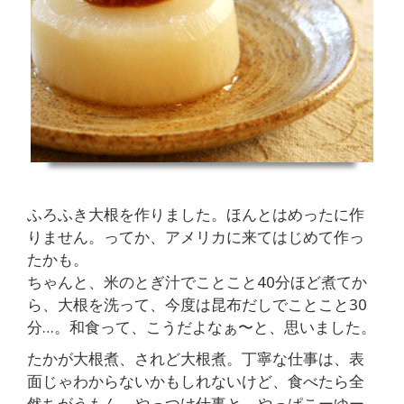
ふろふき大根を作りました。ほんとはめったに作
りません。ってか、アメリカに来てはじめて作っ
たかも。
ちゃんと、米のとぎ汁でことこと40分ほど煮てか
ら、大根を洗って、今度は昆布だしでことこと30
分…。和食って、こうだよなぁ〜と、思いました。
たかが大根煮、されど大根煮。丁寧な仕事は、表
面じゃわからないかもしれないけど、食べたら全
然ちがうもん、やっつけ仕事と。やっぱこーゆー