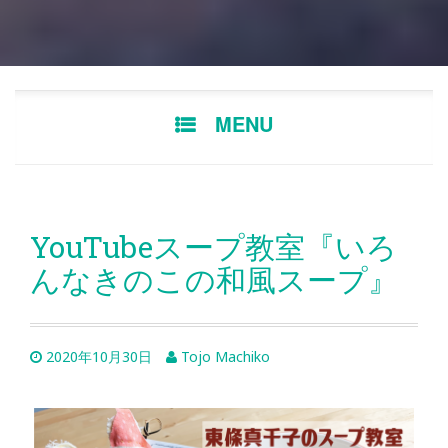
Skip
MENU
to
content
YouTubeスープ教室『いろ
んなきのこの和風スープ』
2020年10月30日
Tojo Machiko