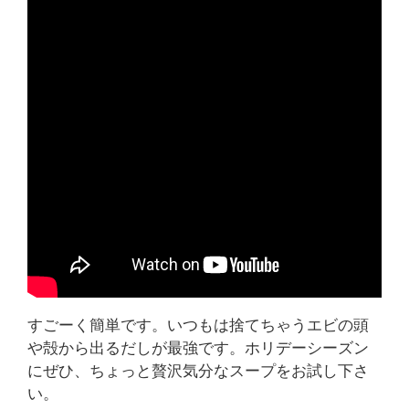
すごーく簡単です。いつもは捨てちゃうエビの頭
や殻から出るだしが最強です。ホリデーシーズン
にぜひ、ちょっと贅沢気分なスープをお試し下さ
い。