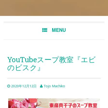
Skip
MENU
to
content
YouTubeスープ教室『エビ
のビスク』
2020年12月12日
Tojo Machiko