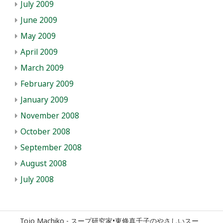
July 2009
June 2009
May 2009
April 2009
March 2009
February 2009
January 2009
November 2008
October 2008
September 2008
August 2008
July 2008
Tojo Machiko - スープ研究家•東條真千子のやさしいスー