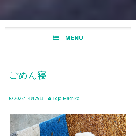
Skip
MENU
to
content
ごめん寝
2022年4月29日
Tojo Machiko